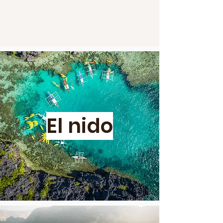
El nido