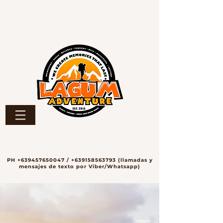
PH
+639457650047
/
+639158563793
(llamadas y
mensajes de texto por Viber/Whatsapp)