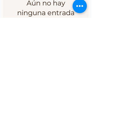
Aún no hay
ninguna entrada
publicada en este
idioma
Una vez que se publiquen
entradas, las verás aquí.
Partners