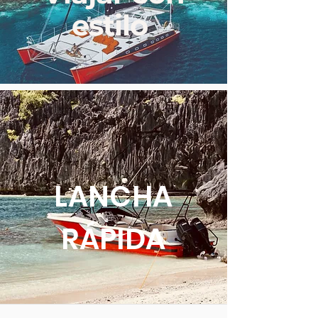
estilo
LANCHA
RÁPIDA