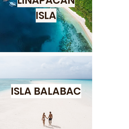
LINAPACÁN
ISLA
ISLA BALABAC