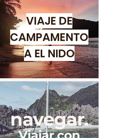
VIAJE DE
CAMPAMENTO
A EL NIDO
navegar.
Viajar con