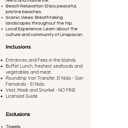
reefs and marine life.
Beach Relaxation: Enjoy peaceful,
pristine beaches.
Scenic Views: Breathtaking
landscapes throughout the trip.
Local Experience: Learn about the
culture and community of Linapacan.
Inclusions
Entrances and Fees in the Islands
Buffet Lunch, freshest seafoods and
vegetables and meat.
Roundtrip Van Transfer, El Nido - San
Fernando - El Nido.
Vest, Mask and Snorkel - NO FINS
Licensed Guide
Exclusions
Towels