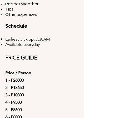
Perfect Weather
Tips
Other expenses
Schedule
Earliest pick up: 7:30AM
Available everyday
PRICE GUIDE
Price / Person
1 - P26
000
2 - P13650
3 - P10800
4 - P9500
5 - P8600
6 - P8000