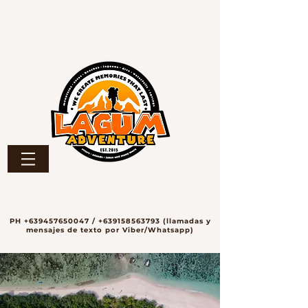
PH
+639457650047
/
+639158563793
(llamadas y
mensajes de texto por Viber/Whatsapp)