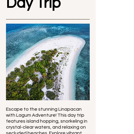
Day Trip
Escape to the stunning Linapacan
with Lagum Adventure! This day trip
features island hopping, snorkeling in
crystal-clear waters, and relaxing on
secluded beaches. Explore vibrant