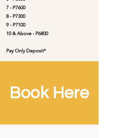
7 - P7600
8 - P7300
9 - P7100
10 & Above - P6800
Pay Only Deposit*
Book Here