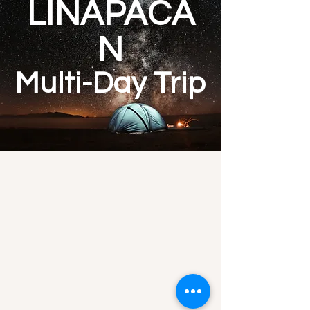
LINAPACA
N
Multi-Day Trip