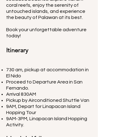
coral reefs, enjoy the serenity of
untouched islands, and experience
the beauty of Palawan at its best.
Book your unforgettable adventure
today!
Itinerary
730 am, pickup at accommodation in
El Nido
Proceed to Departure Area in San
Fernando.
Arrival 830AM​
Pickup by Airconditioned Shuttle Van
9AM, Depart for Linapacan Island
Hopping Tour
9AM-3PM, Linapacan Island Hopping
Activity.​